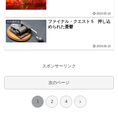
2019.05.10
ファイナル・クエスト 5 押し込
その他作品
められた憂鬱
2019.05.10
スポンサーリンク
次のページ
次
1
2
4
へ