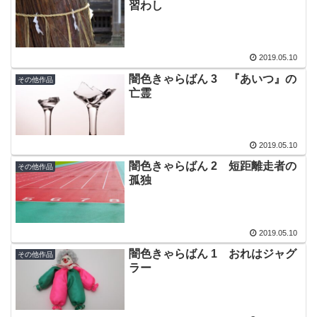
習わし
2019.05.10
闇色きゃらばん 3 『あいつ』の
その他作品
亡霊
2019.05.10
闇色きゃらばん 2 短距離走者の
その他作品
孤独
2019.05.10
闇色きゃらばん 1 おれはジャグ
その他作品
ラー