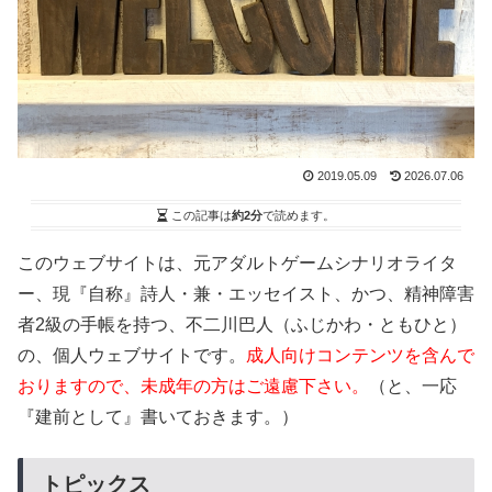
2019.05.09
2026.07.06
この記事は
約2分
で読めます。
このウェブサイトは、元アダルトゲームシナリオライタ
ー、現『自称』詩人・兼・エッセイスト、かつ、精神障害
者2級の手帳を持つ、不二川巴人（ふじかわ・ともひと）
の、個人ウェブサイトです。
成人向けコンテンツを含んで
おりますので、未成年の方はご遠慮下さい。
（と、一応
『建前として』書いておきます。）
トピックス