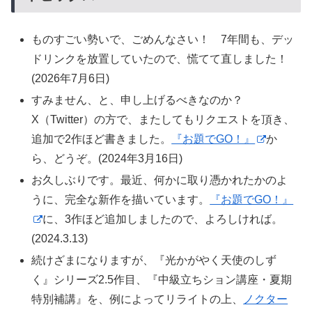
ものすごい勢いで、ごめんなさい！ 7年間も、デッ
ドリンクを放置していたので、慌てて直しました！
(2026年7月6日)
すみません、と、申し上げるべきなのか？
X（Twitter）の方で、またしてもリクエストを頂き、
追加で2作ほど書きました。
『お題でGO！』
か
ら、どうぞ。(2024年3月16日)
お久しぶりです。最近、何かに取り憑かれたかのよ
うに、完全な新作を描いています。
『お題でGO！』
に、3作ほど追加しましたので、よろしければ。
(2024.3.13)
続けざまになりますが、『光かがやく天使のしず
く』シリーズ2.5作目、『中級立ちション講座・夏期
特別補講』を、例によってリライトの上、
ノクター