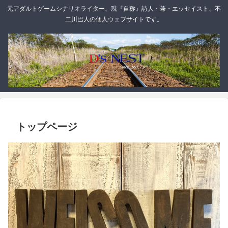
元アダルトゲームシナリオライター、現『自称』詩人・兼・エッセイスト、不
二川巴人の個人ウェブサイトです。
トップページ