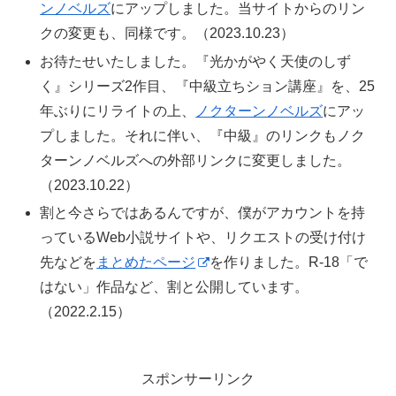
ンノベルズ
にアップしました。当サイトからのリン
クの変更も、同様です。（2023.10.23）
お待たせいたしました。『光かがやく天使のしず
く』シリーズ2作目、『中級立ちション講座』を、25
年ぶりにリライトの上、
ノクターンノベルズ
にアッ
プしました。それに伴い、『中級』のリンクもノク
ターンノベルズへの外部リンクに変更しました。
（2023.10.22）
割と今さらではあるんですが、僕がアカウントを持
っているWeb小説サイトや、リクエストの受け付け
先などを
まとめたページ
を作りました。R-18「で
はない」作品など、割と公開しています。
（2022.2.15）
スポンサーリンク