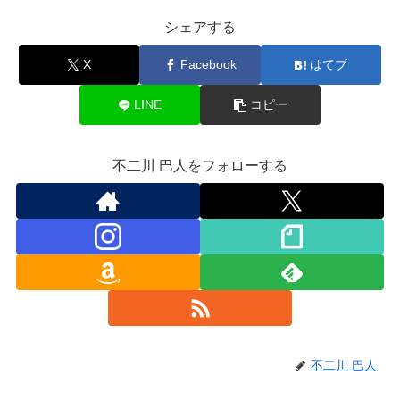
シェアする
X
Facebook
はてブ
LINE
コピー
不二川 巴人をフォローする
不二川 巴人