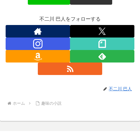
不二川 巴人をフォローする
不二川 巴人
ホーム
趣味の小説