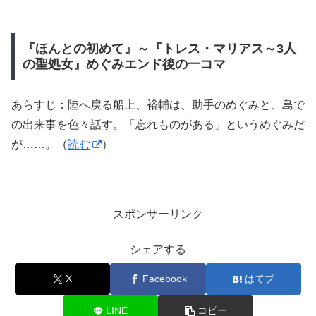
『ほんとの初めて』～『トレス・マリアス～3人
の聖処女』めぐみエンド後の一コマ
あらすじ：陸へ戻る船上、裕輔は、助手のめぐみと、島で
の出来事を色々話す。「忘れものがある」というめぐみだ
が……。（
読む
）
スポンサーリンク
シェアする
X
Facebook
はてブ
LINE
コピー