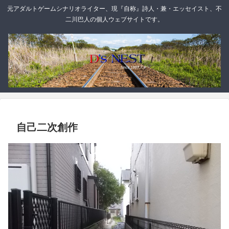
元アダルトゲームシナリオライター、現『自称』詩人・兼・エッセイスト、不
二川巴人の個人ウェブサイトです。
自己二次創作