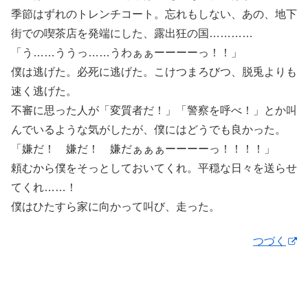
季節はずれのトレンチコート。忘れもしない、あの、地下
街での喫茶店を発端にした、露出狂の国…………
「う……ううっ……うわぁぁーーーーっ！！」
僕は逃げた。必死に逃げた。こけつまろびつ、脱兎よりも
速く逃げた。
不審に思った人が「変質者だ！」「警察を呼べ！」とか叫
んでいるような気がしたが、僕にはどうでも良かった。
「嫌だ！ 嫌だ！ 嫌だぁぁぁーーーーっ！！！！」
頼むから僕をそっとしておいてくれ。平穏な日々を送らせ
てくれ……！
僕はひたすら家に向かって叫び、走った。
つづく