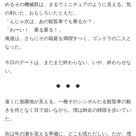
めるその機械群は、まるでミニチュアのように見える。気
の利いた、おもしろいたとえだ。
「んじゃ次は、あの観覧車でも乗るか？」
「わーい！ 乗る乗る！」
俺達は、さらにその箱庭を満喫すべく、ゴンドラの二人と
なった。
今日のデートは、まだまだ終わらない。いや、終わらせな
い。
◆ ◆ ◆
遠くに遊園地が見える。一種そのシンボルたる観覧車の動
きを何となく目で追いながら、僕は師走の雑踏を歩いてい
た。
街は年の瀬を迎える準備に、どこも慌ただしい。だが、僕