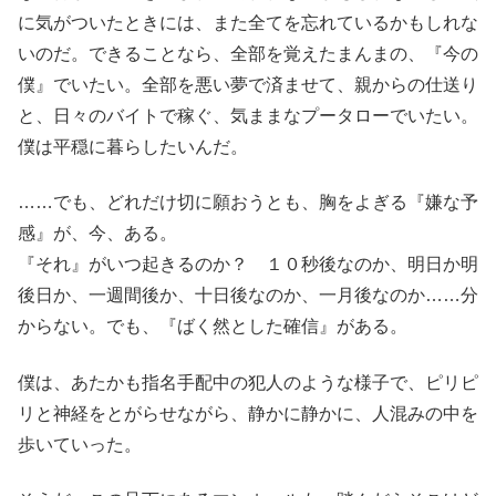
に気がついたときには、また全てを忘れているかもしれな
いのだ。できることなら、全部を覚えたまんまの、『今の
僕』でいたい。全部を悪い夢で済ませて、親からの仕送り
と、日々のバイトで稼ぐ、気ままなプータローでいたい。
僕は平穏に暮らしたいんだ。
……でも、どれだけ切に願おうとも、胸をよぎる『嫌な予
感』が、今、ある。
『それ』がいつ起きるのか？ １０秒後なのか、明日か明
後日か、一週間後か、十日後なのか、一月後なのか……分
からない。でも、『ばく然とした確信』がある。
僕は、あたかも指名手配中の犯人のような様子で、ピリピ
リと神経をとがらせながら、静かに静かに、人混みの中を
歩いていった。