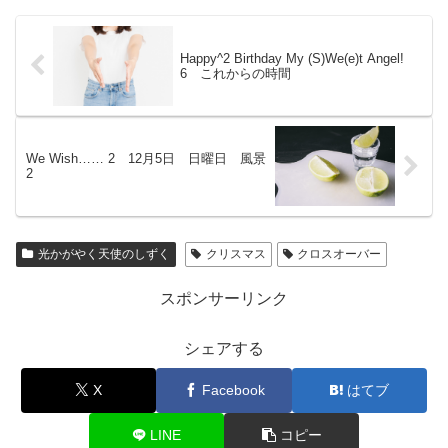
Happy^2 Birthday My (S)We(e)t Angel!
6 これからの時間
We Wish…… 2 12月5日 日曜日 風景
2
光かがやく天使のしずく
クリスマス
クロスオーバー
スポンサーリンク
シェアする
X
Facebook
はてブ
LINE
コピー