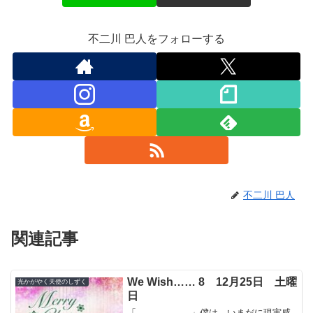
不二川 巴人をフォローする
不二川 巴人
関連記事
We Wish…… 8 12月25日 土曜
光かがやく天使のしずく
日
「………………」僕は、いまだに現実感