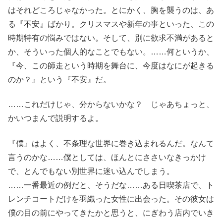
はそれどころじゃなかった。とにかく、胸を襲うのは、あ
る『不安』ばかり。クリスマスや新年の事といった、この
時期特有の悩みではない。そして、別に欲求不満があると
か、そういった個人的なことでもない。……何というか、
『今、この師走という時期を舞台に、今度はなにが起きる
のか？』という『不安』だ。
……これだけじゃ、分からないかな？ じゃあちょっと、
かいつまんで説明するよ。
『僕』はよく、不条理な世界に巻き込まれるんだ。なんて
言うのかな……僕としては、ほんとにささいなきっかけ
で、とんでもない別世界に迷い込んでしまう。
……一番最近の例だと、そうだな……ある日喫茶店で、ト
レンチコートだけを羽織った女性に出会った。その彼女は
僕の目の前にやってきたかと思うと、にぎわう店内でいき