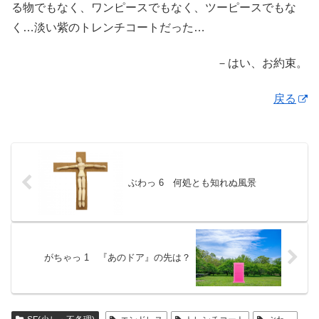
る物でもなく、ワンピースでもなく、ツーピースでもな
く…淡い紫のトレンチコートだった…
－はい、お約束。
戻る
ぶわっ 6 何処とも知れぬ風景
がちゃっ 1 『あのドア』の先は？