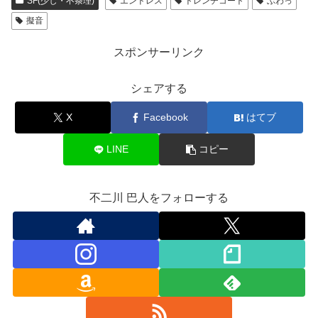
SF(少し・不条理)
エンドレス
トレンチコート
ぶわっ
擬音
スポンサーリンク
シェアする
X
Facebook
はてブ
LINE
コピー
不二川 巴人をフォローする