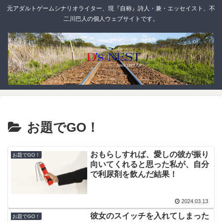
元アダルトゲームシナリオライター、現『自称』詩人・兼・エッセイスト、不
二川巴人の個人ウェブサイトです。
お題でGO！
おもらしすれば、愛しの彼が振り
お題でGO！
向いてくれると思った私が、自分
で利尿剤を飲んだ結果！
2024.03.13
彼女のスイッチを入れてしまった
お題でGO！